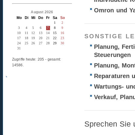
Omron und Ya
August 2026
Mo
Di
Mi
Do
Fr
Sa
So
1
2
3
4
5
6
7
8
9
10
11
12
13
14
15
16
SONSTIGE LE
17
18
19
20
21
22
23
24
25
26
27
28
29
30
Planung, Fert
31
Steuerungen
Zugriffe heute: 205 - gesamt:
Planung, Mon
14586.
Reparaturen 
Wartungs- un
Verkauf, Plan
Sprechen Sie u