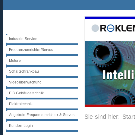
Industrie Service
Frequenzumrichter/Servos
Motore
Schaltschrankbau
Videoüberwachung
EIB Gebäudetechnik
Elektrotechnik
Angebote Frequenzumrichter & Servos
Sie sind hier:
Star
Kunden Login