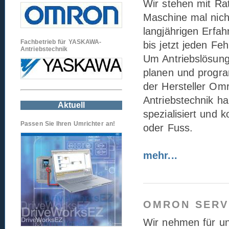
Wir stehen mit Rat
Maschine mal nicht
langjährigen Erfa
Fachbetrieb für YASKAWA-
bis jetzt jeden Fe
Antriebstechnik
Um Antriebslösung
planen und progr
der Hersteller Om
Antriebstechnik h
Aktuell
spezialisiert und 
Passen Sie Ihren Umrichter an!
oder Fuss.
mehr...
OMRON SERV
Wir nehmen für u