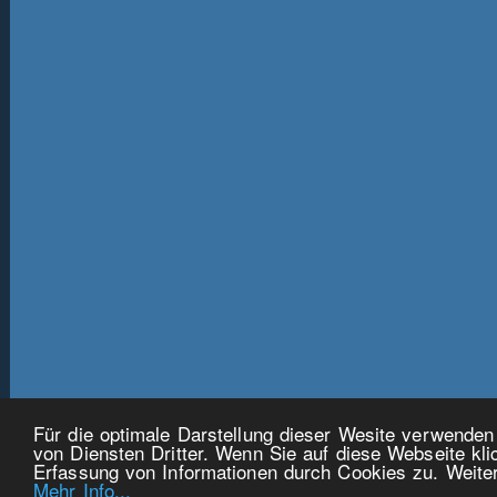
Für die optimale Darstellung dieser Wesite verwende
von Diensten Dritter. Wenn Sie auf diese Webseite kli
Erfassung von Informationen durch Cookies zu. Weiter
Mehr Info...