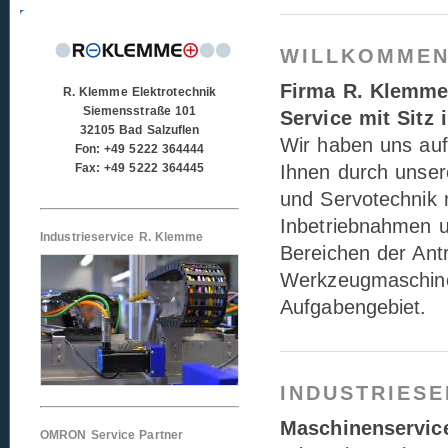
WILLKOMME
Firma R. Klemme 
R. Klemme Elektrotechnik
Siemensstraße 101
Service mit Sitz 
32105 Bad Salzuflen
Wir haben uns auf
Fon: +49 5222 364444
Fax: +49 5222 364445
Ihnen durch unser
und Servotechnik m
Inbetriebnahmen u
Industrieservice R. Klemme
Bereichen der Ant
Werkzeugmaschine
Aufgabengebiet.
INDUSTRIESE
Maschinenservice
OMRON Service Partner